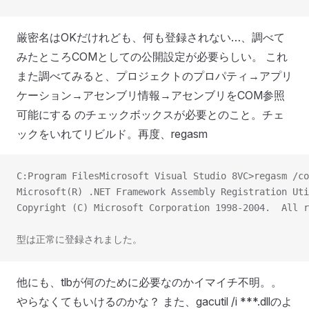
厳密名はOKだけれども、何も登録されない…、調べて
みたところCOMとしての公開設定が必要らしい。 これ
また調べてみると、プロジェクトのプロパティ→アプリ
ケーション→アセンブリ情報→アセンブリをCOM参照
可能にする のチェックボックスが必要とのこと。チェ
ックをいれてリビルド。再度、regasm
C:Program FilesMicrosoft Visual Studio 8VC>regasm /c
Microsoft(R) .NET Framework Assembly Registration Uti
Copyright (C) Microsoft Corporation 1998-2004.  All r
型は正常に登録されました。
他にも、tlbが何のために必要なのかイマイチ不明。。
やらなくてもいけるのかな？ また、gacutil /i ***.dllのよ