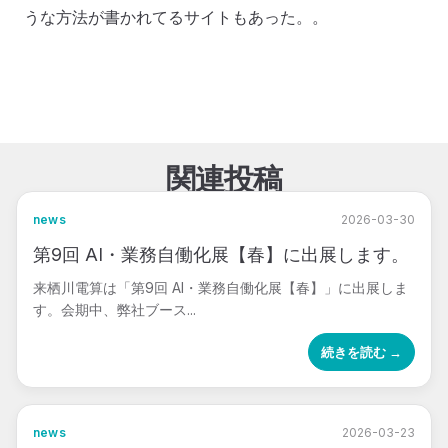
うな方法が書かれてるサイトもあった。。
関連投稿
news
2026-03-30
第9回 AI・業務自働化展【春】に出展します。
来栖川電算は「第9回 AI・業務自働化展【春】」に出展しま
す。会期中、弊社ブース...
続きを読む →
news
2026-03-23