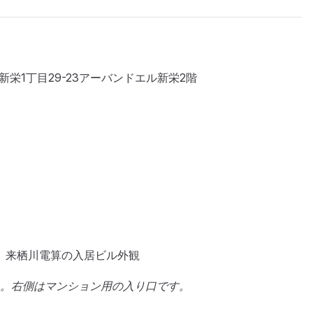
区新栄1丁目29-23アーバンドエル新栄2階
。右側はマンション用の入り口です。