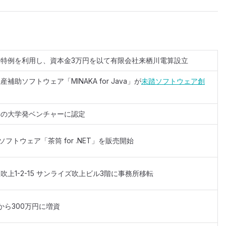
特例を利用し、資本金3万円を以て有限会社来栖川電算設立
補助ソフトウェア「MINAKA for Java」が
未踏ソフトウェア創
学の大学発ベンチャーに認定
ソフトウェア「茶筒 for .NET」を販売開始
吹上1-2-15 サンライズ吹上ビル3階に事務所移転
から300万円に増資