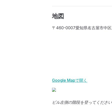
地図
〒460-0007愛知県名古屋市中
Google Mapで開く
ビル左側の階段を登ってください