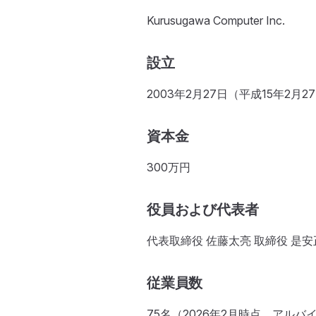
Kurusugawa Computer Inc.
設立
2003年2月27日（平成15年2月2
資本金
300万円
役員および代表者
代表取締役 佐藤太亮 取締役 是安
従業員数
75名（2026年2月時点、アルバ