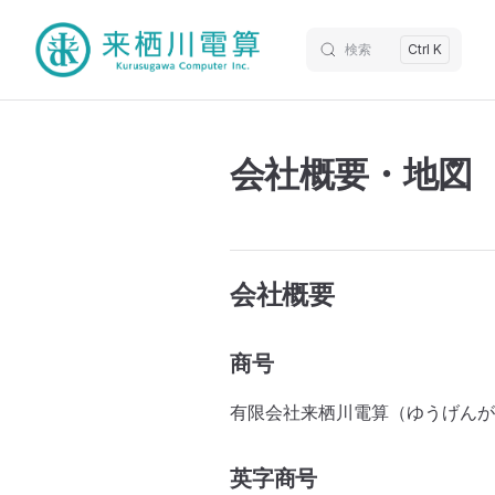
検索
Ctrl K
会社概要・地図
会社概要
商号
有限会社来栖川電算（ゆうげんが
英字商号