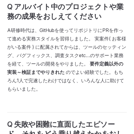
Q アルバイト中のプロジェクトや業
務の成果をおしえてください
A研修時代は、GitHubを使ってリポジトリにPRを作っ
て進める実務スタイルを習得しました。 実案件( お客様
がいる案件 ) に配属されてからは、ツールのセッティン
グ、バグフィックス、調査タスクetc…のサポート業務
を経て、ツールの開発をやりました。
要件定義以外の
実装～検証までやりきれた
のでよい経験でした。もち
ろん1人で完遂したわけではなく、いろんな人に助けて
もらいました。
Q 失敗や困難に直面したエピソー
ド、それをどう乗り越えたかをおし