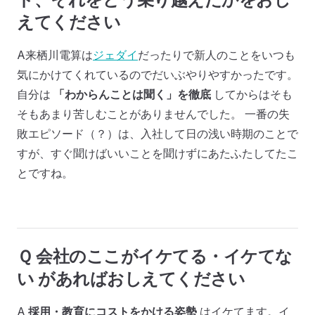
えてください
A来栖川電算は
ジェダイ
だったりで新人のことをいつも
気にかけてくれているのでだいぶやりやすかったです。
自分は
「わからんことは聞く」を徹底
してからはそも
そもあまり苦しむことがありませんでした。 一番の失
敗エピソード（？）は、入社して日の浅い時期のことで
すが、すぐ聞けばいいことを聞けずにあたふたしてたこ
とですね。
Ｑ 会社のここがイケてる・イケてな
い があればおしえてください
A
採用・教育にコストをかける姿勢
はイケてます。イ