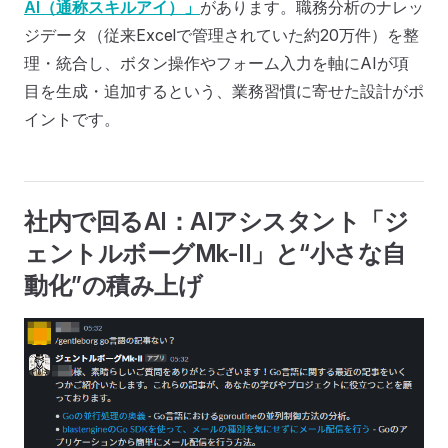
AI（通称スキルアイ）」
があります。職務分析のナレッ
ジデータ（従来Excelで管理されていた約20万件）を整
理・統合し、ボタン操作やフォーム入力を軸にAIが項
目を生成・追加するという、業務習慣に寄せた設計がポ
イントです。
社内で回るAI：AIアシスタント「ジ
ェントルボーグMk-II」と“小さな自
動化”の積み上げ