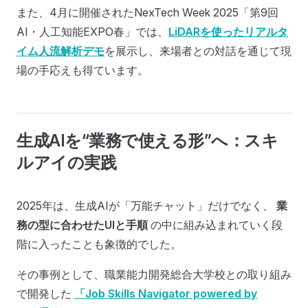
また、4月に開催されたNexTech Week 2025「第9回
AI・人工知能EXPO春」では、
LiDARを使ったリアルタ
イム人流解析デモ
を展示し、来場者との対話を通じて現
場の手応えも得ています。
生成AIを“業務で使える形”へ：スキ
ルアイの実践
2025年は、生成AIが「万能チャット」だけでなく、
業
務の型に合わせたUIと手順
の中に組み込まれていく段
階に入ったことも象徴的でした。
その事例として、職業能力開発総合大学校との取り組み
で開発した
「Job Skills Navigator powered by