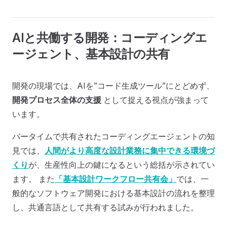
AIと共働する開発：コーディングエ
ージェント、基本設計の共有
開発の現場では、AIを”コード生成ツール”にとどめず、
開発プロセス全体の支援
として捉える視点が強まって
います。
バータイムで共有されたコーディングエージェントの知
見では、
人間がより高度な設計業務に集中できる環境づ
くり
が、生産性向上の鍵になるという総括が示されてい
ます。 また
「基本設計ワークフロー共有会」
では、一
般的なソフトウェア開発における基本設計の流れを整理
し、共通言語として共有する試みが行われました。