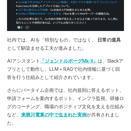
社内では、AIを「特別なもの」ではなく、
日常の道具
として馴染ませる工夫が進みました。
AIアシスタント
「ジェントルボーグMk-II」
は、Slackア
プリとして動作し、LLM＋RAGで社内情報に基づく回
答を行う仕組みとして紹介されています。
さらにバータイム企画では、社内規則に答えるボット、
申請フォームを案内するボット、インフラ監視、研修ロ
グのコーチング、職場のポジティブ文化を支える仕組み
など、
来栖川電算の中で生まれた実例
が共有されまし
た。