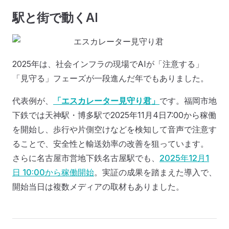
駅と街で動くAI
2025年は、社会インフラの現場でAIが「注意する」
「見守る」フェーズが一段進んだ年でもありました。
代表例が、
「エスカレーター見守り君」
です。福岡市地
下鉄では天神駅・博多駅で2025年11月4日7:00から稼働
を開始し、歩行や片側空けなどを検知して音声で注意す
ることで、安全性と輸送効率の改善を狙っています。
さらに名古屋市営地下鉄名古屋駅でも、
2025年12月1
日 10:00から稼働開始
。実証の成果を踏まえた導入で、
開始当日は複数メディアの取材もありました。