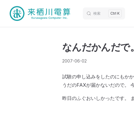
検索
Ctrl K
なんだかんだで
2007-06-02
試験の申し込みをしたのにもかか
うだのFAXが届かないだので。 
昨日のふぐおいしかったです。 