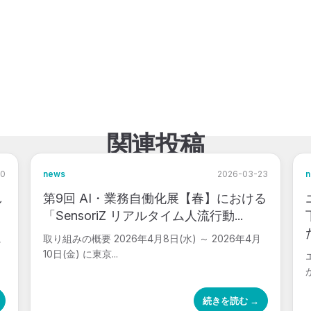
関連投稿
30
news
2026-03-23
し
第9回 AI・業務自働化展【春】における
「SensoriZ リアルタイム人流行動...
に
取り組みの概要 2026年4月8日(水) ～ 2026年4月
10日(金) に東京...
続きを読む →