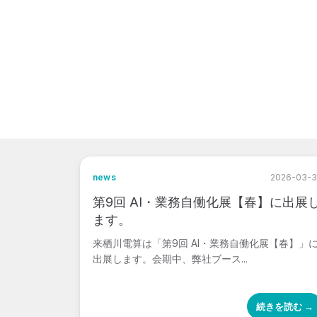
news
2026-03-
第9回 AI・業務自働化展【春】に出展
ます。
来栖川電算は「第9回 AI・業務自働化展【春】」
出展します。会期中、弊社ブース...
続きを読む →