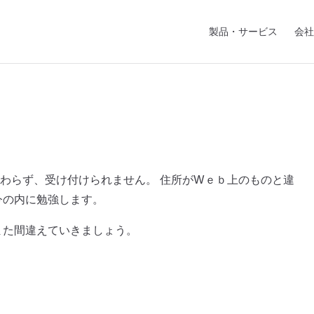
Main Navigation
製品・サービス
会社
。
わらず、受け付けられません。 住所がWｅｂ上のものと違
今の内に勉強します。
また間違えていきましょう。