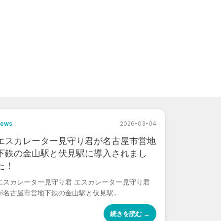
news
2026-03-04
エスカレーター見守り君が名古屋市営地
下鉄の金山駅と伏見駅に導入されまし
た！
エスカレーター見守り君 エスカレーター見守り君
が名古屋市営地下鉄の金山駅と伏見駅...
続きを読む →