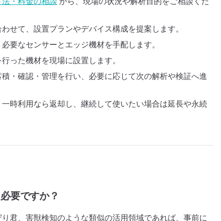
方法・料金の相談
から、現場の状況や解析目的をご相談くだ
合わせて、設置プランやデバイス構成を提案します。
、必要なセンサーとエッジ機材を手配します。
を行った機材を現場に設置します。
蓄積・確認・管理を行い、必要に応じて次の解析や検証へ進
：一時利用なら返却し、継続して使いたい場合は延長や永続
は必要ですか？
見守り君、害獣検知のような類似の活用領域であれば、事前に