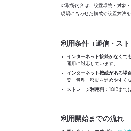
の取得内容は、設置環境・対象・
現場に合わせた構成や設置方法
利用条件（通信・スト
インターネット接続がなくて
運用に対応しています。
インターネット接続がある場
覧・管理・移動を進めやすく
ストレージ利用料
：1GiBまで
利用開始までの流れ