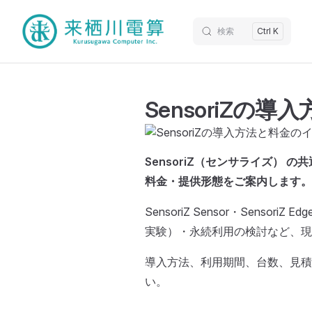
検索
Ctrl K
SensoriZの導
SensoriZ（センサライズ）
料金・提供形態をご案内します。
SensoriZ Sensor・Sensori
実験）・永続利用の検討など、現
導入方法、利用期間、台数、見積
い。