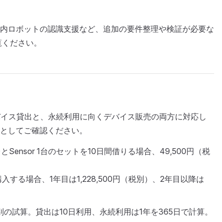
内ロボットの認識支援など、追加の要件整理や検証が必要な
覧ください。
くデバイス貸出と、永続利用に向くデバイス販売の両方に対応し
安としてご確認ください。
1台とSensor 1台のセットを10日間借りる場合、49,500円（税
入する場合、1年目は1,228,500円（税別）、2年目以降は
1台・税別の試算。貸出は10日利用、永続利用は1年を365日で計算。