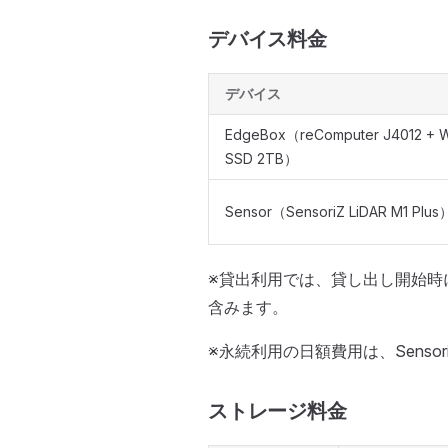
デバイス料金
デバイス
EdgeBox（reComputer J4012 + W
SSD 2TB）
Sensor（SensoriZ LiDAR M1 Plus
※貸出利用では、貸し出し開始時
含みます。
※永続利用の日額費用は、Senso
ストレージ料金