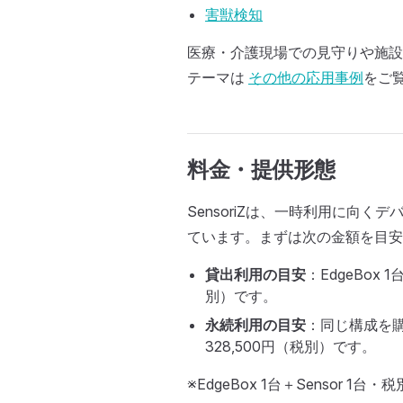
害獣検知
医療・介護現場での見守りや施設
テーマは
その他の応用事例
をご
料金・提供形態
SensoriZは、一時利用に向
ています。まずは次の金額を目
貸出利用の目安
：EdgeBox 
別）です。
永続利用の目安
：同じ構成を購
328,500円（税別）です。
※EdgeBox 1台＋Sensor 