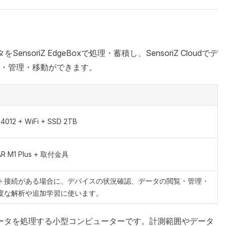
タをSensoriZ EdgeBoxで処理・蓄積し、SensoriZ Cloudでデ
・管理・移動ができます。
4012 + WiFi + SSD 2TB
DAR M1 Plus + 取付金具
ト接続がある場合に、デバイスの状況確認、データの閲覧・管理・
度な解析や追加学習に使います。
、センサデータを処理する小型コンピューターです。計測範囲やデータ