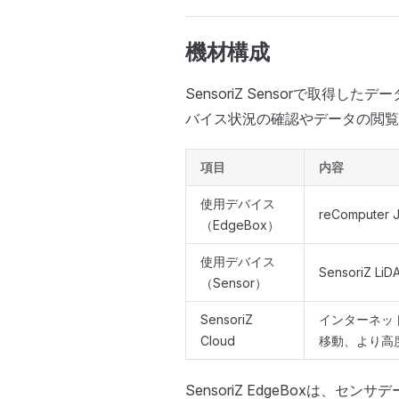
機材構成
SensoriZ Sensorで取得したデー
バイス状況の確認やデータの閲覧
項目
内容
使用デバイス
reComputer J
（EdgeBox）
使用デバイス
SensoriZ Li
（Sensor）
SensoriZ
インターネッ
Cloud
移動、より高
SensoriZ EdgeBoxは