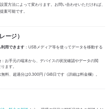
設置方法によって変わります。お問い合わせいただければ、
を提案可能です。
レージ）
も利用できます
：USBメディア等を使ってデータを移動する
合
：お手元の端末から、デバイスの状況確認やデータの閲
なります。
は無料、超過分は0.300円 / GiB日です（詳細は料金欄）。