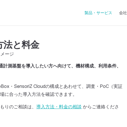
Main Navigation
製品・サービス
会社
入方法と料金
 の共通計測基盤を導入したい方へ向けて、機材構成、利用条件、
Z EdgeBox・SensoriZ Cloudの構成とあわせて、調査・PoC（実証
場に合った導入方法を確認できます。
もりのご相談は、
導入方法・料金の相談
からご連絡くださ