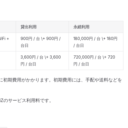
貸出利用
永続利用
iFi +
900円 / 台 \+ 900円 /
180,000円 / 台 \+ 180円
台日
/ 台日
3,600円 / 台 \+ 3,600
720,000円 / 台 \+ 720
）
円 / 台日
円 / 台日
に初期費用がかかります。初期費用には、手配や送料などを
riZのサービス利用料です。