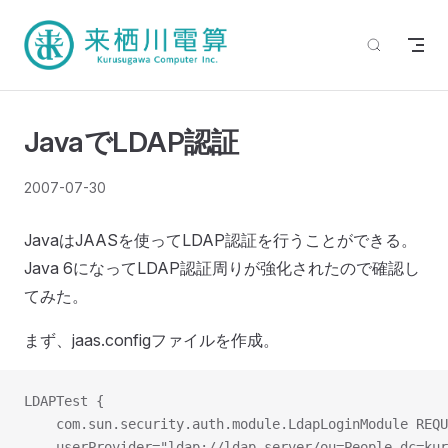
JavaでLDAP認証
2007-07-30
JavaはJAASを使ってLDAP認証を行うことができる。
Java 6になってLDAP認証周りが強化されたので確認し
てみた。
まず、jaas.configファイルを作成。
LDAPTest {
	com.sun.security.auth.module.LdapLoginModule REQ
	userProvider="ldap://ldap-server/ou=People,dc=ku