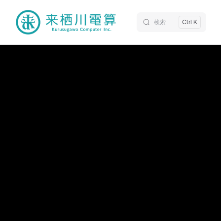
検索
Ctrl K