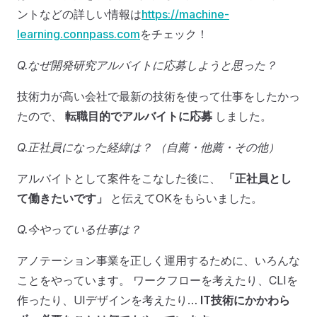
ントなどの詳しい情報は
https://machine-
learning.connpass.com
をチェック！
Q.なぜ開発研究アルバイトに応募しようと思った？
技術力が高い会社で最新の技術を使って仕事をしたかっ
たので、
転職目的でアルバイトに応募
しました。
Q.正社員になった経緯は？ （自薦・他薦・その他）
アルバイトとして案件をこなした後に、
「正社員とし
て働きたいです」
と伝えてOKをもらいました。
Q.今やっている仕事は？
アノテーション事業を正しく運用するために、いろんな
ことをやっています。 ワークフローを考えたり、CLIを
作ったり、UIデザインを考えたり…
IT技術にかかわら