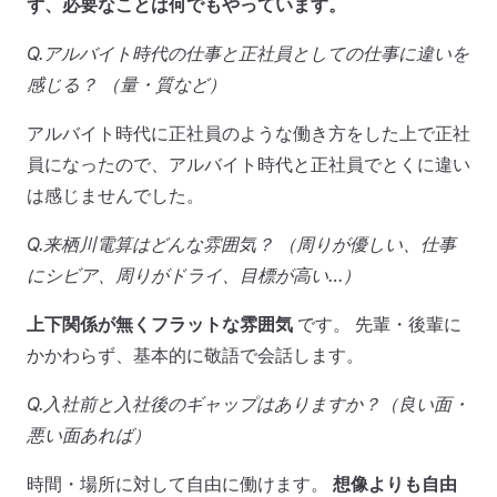
ず、必要なことは何でもやっています。
Q.アルバイト時代の仕事と正社員としての仕事に違いを
感じる？ （量・質など）
アルバイト時代に正社員のような働き方をした上で正社
員になったので、アルバイト時代と正社員でとくに違い
は感じませんでした。
Q.来栖川電算はどんな雰囲気？ （周りが優しい、仕事
にシビア、周りがドライ、目標が高い…）
上下関係が無くフラットな雰囲気
です。 先輩・後輩に
かかわらず、基本的に敬語で会話します。
Q.入社前と入社後のギャップはありますか？（良い面・
悪い面あれば）
時間・場所に対して自由に働けます。
想像よりも自由