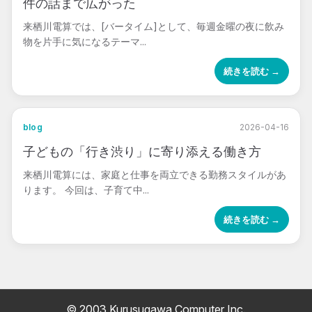
件の話まで広がった
来栖川電算では、[バータイム]として、毎週金曜の夜に飲み
物を片手に気になるテーマ...
続きを読む →
blog
2026-04-16
子どもの「行き渋り」に寄り添える働き方
来栖川電算には、家庭と仕事を両立できる勤務スタイルがあ
ります。 今回は、子育て中...
続きを読む →
© 2003 Kurusugawa Computer Inc.