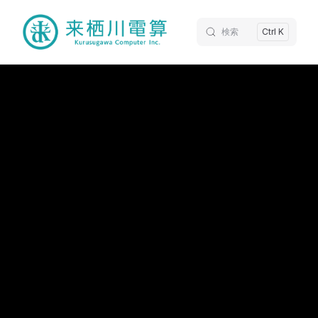
検索
Ctrl K