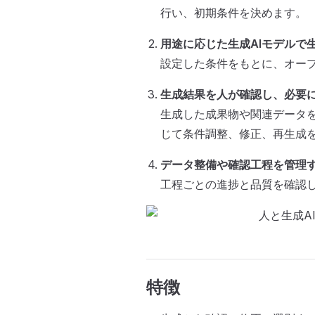
行い、初期条件を決めます。
用途に応じた生成AIモデルで
設定した条件をもとに、オー
生成結果を人が確認し、必要
生成した成果物や関連データ
じて条件調整、修正、再生成
データ整備や確認工程を管理
工程ごとの進捗と品質を確認
特徴