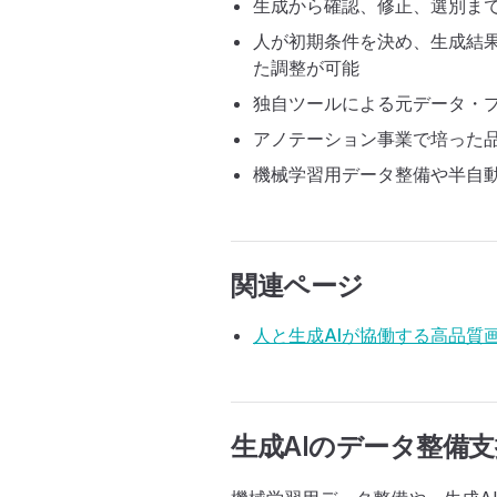
生成から確認、修正、選別ま
人が初期条件を決め、生成結
た調整が可能
独自ツールによる元データ・
アノテーション事業で培った
機械学習用データ整備や半自
関連ページ
人と生成AIが協働する高品質
生成AIのデータ整備