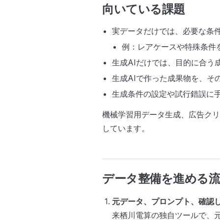
向いている課題
実データだけでは、必要な条
例：レアケースや特殊条件
生成AIだけでは、目的に合う
生成AIで作った成果物を、そ
生成条件の設定や試行錯誤に
機械学習用データ生成、広告クリ
しています。
データ整備を進める
元データ、プロンプト、確認
来栖川電算の独自ツールで、