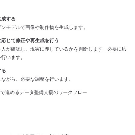
生成する
プンモデルで画像や制作物を生成します。
に応じて修正や再生成を行う
を人が確認し、現実に即しているかを判断します。必要に応
を行います。
する
しながら、必要な調整を行います。