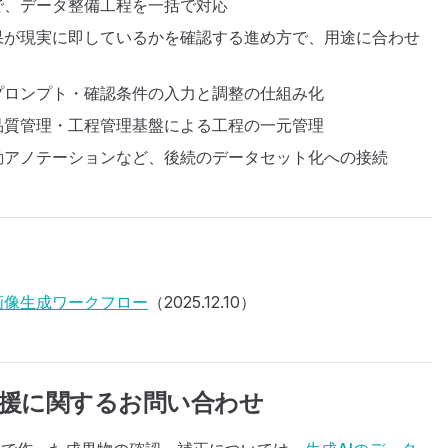
で、データ整備工程を一括で対応
果が現実に即しているかを確認する進め方で、用途に合わせ
プロンプト・確認条件の入力と調整の仕組み化
品質管理・工程管理基盤による工程の一元管理
動アノテーションなど、後続のデータセット化への接続
画像生成ワークフロー
（2025.12.10）
支援に関するお問い合わせ