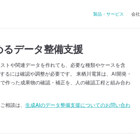
Main Navigation
製品・サービス
会社
めるデータ整備支援
キストや関連データを作れても、必要な種類やケースを含
するには確認や調整が必要です。 来栖川電算は、AI開発・
Iで作った成果物の確認・補正を、人の確認工程と組み合わ
るご相談は、
生成AIのデータ整備支援についてのお問い合わ