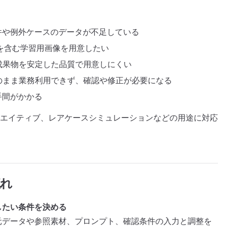
件や例外ケースのデータが不足している
を含む学習用画像を用意したい
成果物を安定した品質で用意しにくい
のまま業務利用できず、確認や修正が必要になる
手間がかかる
エイティブ、レアケースシミュレーションなどの用途に対応
流れ
したい条件を決める
元データや参照素材、プロンプト、確認条件の入力と調整を