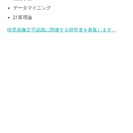
データマイニング
計算理論
情景画像文字認識に関連する研究者を募集します。