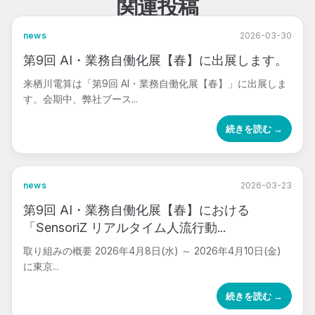
関連投稿
news
2026-03-30
第9回 AI・業務自働化展【春】に出展します。
来栖川電算は「第9回 AI・業務自働化展【春】」に出展しま
す。会期中、弊社ブース...
続きを読む →
news
2026-03-23
第9回 AI・業務自働化展【春】における
「SensoriZ リアルタイム人流行動...
取り組みの概要 2026年4月8日(水) ～ 2026年4月10日(金)
に東京...
続きを読む →