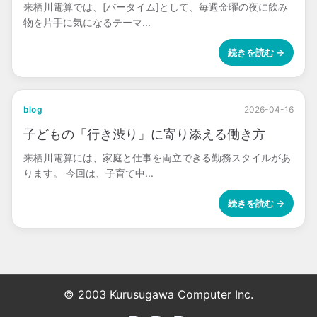
来栖川電算では、[バータイム]として、毎週金曜の夜に飲み
物を片手に気になるテーマ...
続きを読む →
blog
2026-04-16
子どもの「行き渋り」に寄り添える働き方
来栖川電算には、家庭と仕事を両立できる勤務スタイルがあ
ります。 今回は、子育て中...
続きを読む →
© 2003 Kurusugawa Computer Inc.