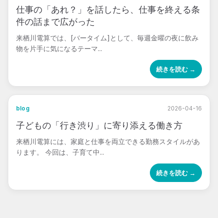
仕事の「あれ？」を話したら、仕事を終える条
件の話まで広がった
来栖川電算では、[バータイム]として、毎週金曜の夜に飲み
物を片手に気になるテーマ...
続きを読む →
blog
2026-04-16
子どもの「行き渋り」に寄り添える働き方
来栖川電算には、家庭と仕事を両立できる勤務スタイルがあ
ります。 今回は、子育て中...
続きを読む →