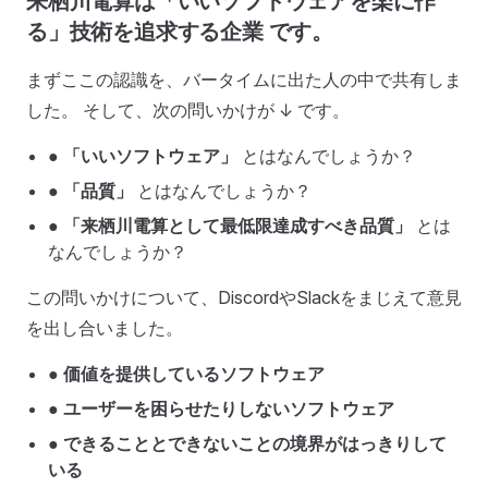
来栖川電算は「いいソフトウェアを楽に作
る」技術を追求する企業 です。
まずここの認識を、バータイムに出た人の中で共有しま
した。 そして、次の問いかけが ↓ です。
●
「いいソフトウェア」
とはなんでしょうか？
●
「品質」
とはなんでしょうか？
●
「来栖川電算として最低限達成すべき品質」
とは
なんでしょうか？
この問いかけについて、DiscordやSlackをまじえて意見
を出し合いました。
●
価値を提供しているソフトウェア
●
ユーザーを困らせたりしないソフトウェア
●
できることとできないことの境界がはっきりして
いる