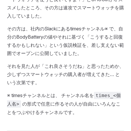
スメしたところ、その方は速攻でスマートウォッチを購
入していました。
その方は、社内のSlackにあるtimesチャンネル※ で、自
分のBodyBatteryの値やそれに基づく「こうすると回復
するかもしれない」という仮説検証を、差し支えない範
囲でオープンに公開していました。
それを見た人が「これ良さそうだね」と思ったためか、
少しずつスマートウォッチの購入者が増えてきた… と
いう次第です。
※ timesチャンネルとは、 チャンネル名を
times_<個
の形式で任意に作るその人が自由にいろんなこ
人名>
とをつぶやけるチャンネルです。