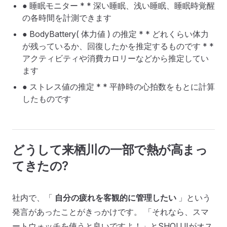
● 睡眠モニター * * 深い睡眠、浅い睡眠、睡眠時覚醒
の各時間を計測できます
● BodyBattery( 体力値 ) の推定 * * どれくらい体力
が残っているか、回復したかを推定するものです * *
アクティビティや消費カロリーなどから推定してい
ます
● ストレス値の推定 * * 平静時の心拍数をもとに計算
したものです
どうして来栖川の一部で熱が高まっ
てきたの?
社内で、「
自分の疲れを客観的に管理したい
」という
発言があったことがきっかけです。 「それなら、スマ
ートウォッチを使うと良いですよ！」とSHOUJIがオス