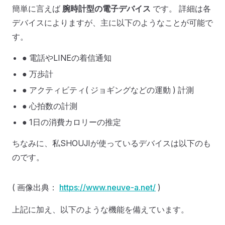
簡単に言えば
腕時計型の電子デバイス
です。 詳細は各
デバイスによりますが、主に以下のようなことが可能で
す。
● 電話やLINEの着信通知
● 万歩計
● アクティビティ( ジョギングなどの運動 ) 計測
● 心拍数の計測
● 1日の消費カロリーの推定
ちなみに、私SHOUJIが使っているデバイスは以下のも
のです。
( 画像出典：
https://www.neuve-a.net/
)
上記に加え、以下のような機能を備えています。