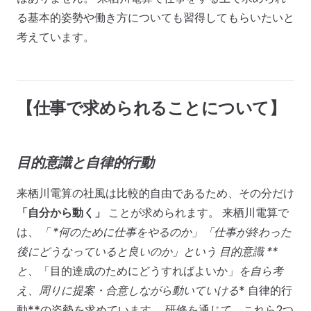
る基本的姿勢や働き方についても習得してもらいたいと
考えています。
【仕事で求められることについて】
目的意識と自律的行動
来栖川電算の社風は比較的自由であるため、その分だけ
「自分から動く」
ことが求められます。 来栖川電算で
は、
「 *
何のために仕事をやるのか」「仕事が終わった
後にどうなっていると良いのか」
という
目的意識 **
と、
「目的達成のためにどうすればよいか」
を自ら考
え、周りに提案・合意しながら動いていける
* 自律的行
動**の姿勢を求めています。 研修を通じて、これら2つ