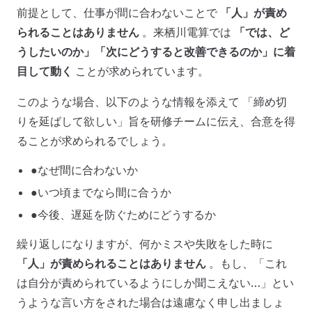
前提として、仕事が間に合わないことで
「人」が責め
られることはありません
。来栖川電算では
「では、ど
うしたいのか」「次にどうすると改善できるのか」に着
目して動く
ことが求められています。
このような場合、以下のような情報を添えて 「締め切
りを延ばして欲しい」旨を研修チームに伝え、合意を得
ることが求められるでしょう。
●なぜ間に合わないか
●いつ頃までなら間に合うか
●今後、遅延を防ぐためにどうするか
繰り返しになりますが、何かミスや失敗をした時に
「人」が責められることはありません
。もし、「これ
は自分が責められているようにしか聞こえない…」とい
うような言い方をされた場合は遠慮なく申し出ましょ