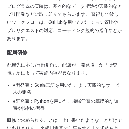
プログラムの実装は、基本的なデータ構造や実践的なア
プリ開発などに取り組んでもらいます。 習得して欲し
いワークフローは、GitHubを用いたバージョン管理や
プルリクエストの対応、コーディング規約の遵守などが
あります。
配属研修
配属先に応じた研修では、配属が「開発職」か「研究
職」かによって実施内容が異なります。
●開発職：Scala言語を用いた、より実践的なサービ
スの開発
●研究職：Pythonを用いた、機械学習の基礎的な知
識や技術の習得
研修で求められることは、上に書いたようなことだけで
はありません。 来栖川電算で仕事をする上で求められ