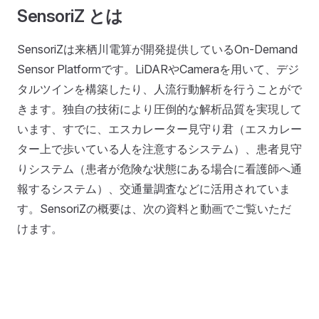
SensoriZ とは
SensoriZは来栖川電算が開発提供しているOn-Demand
Sensor Platformです。LiDARやCameraを用いて、デジ
タルツインを構築したり、人流行動解析を行うことがで
きます。独自の技術により圧倒的な解析品質を実現して
います、すでに、エスカレーター見守り君（エスカレー
ター上で歩いている人を注意するシステム）、患者見守
りシステム（患者が危険な状態にある場合に看護師へ通
報するシステム）、交通量調査などに活用されていま
す。SensoriZの概要は、次の資料と動画でご覧いただ
けます。