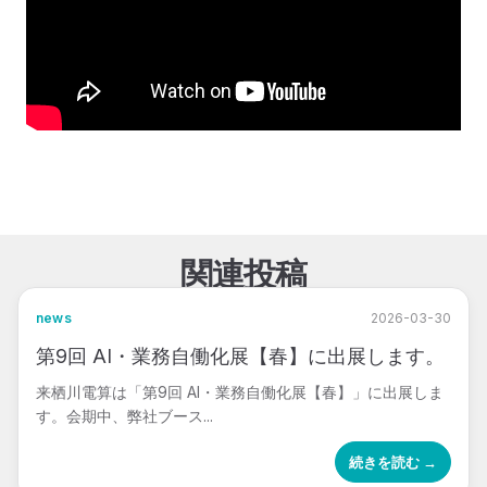
関連投稿
news
2026-03-30
第9回 AI・業務自働化展【春】に出展します。
来栖川電算は「第9回 AI・業務自働化展【春】」に出展しま
す。会期中、弊社ブース...
続きを読む →